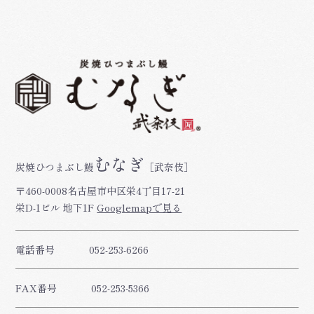
むなぎ
炭焼ひつまぶし鰻
［武奈伎］
〒460-0008名古屋市中区栄4丁目17-21
栄D-1ビル 地下1F
Googlemapで見る
電話番号
052-253-6266
FAX番号
052-253-5366