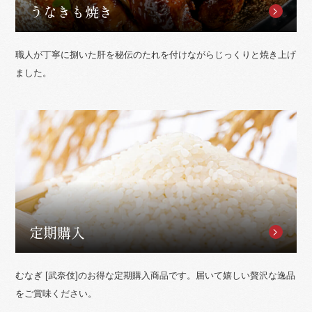
うなきも焼き
職人が丁寧に捌いた肝を秘伝のたれを付けながらじっくりと焼き上げ
ました。
定期購入
むなぎ [武奈伎]のお得な定期購入商品です。届いて嬉しい贅沢な逸品
をご賞味ください。