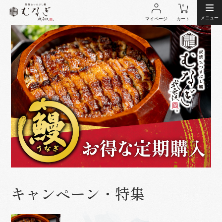
0
閉じる
メニュー
マイページ
カート
キャンペーン・特集