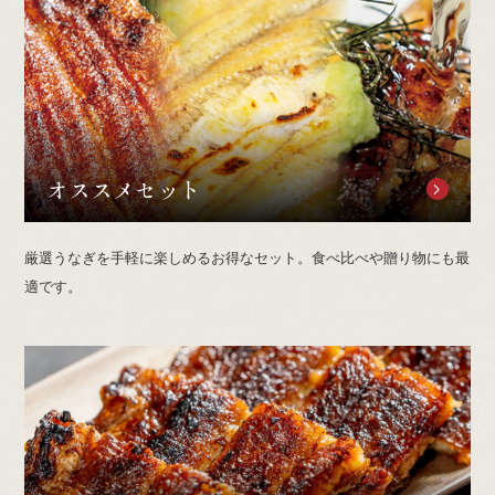
オススメセット
厳選うなぎを手軽に楽しめるお得なセット。食べ比べや贈り物にも最
適です。