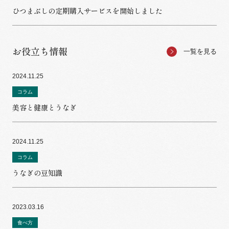
ひつまぶしの定期購入サービスを開始しました
お役立ち情報
一覧を見る
2024.11.25
コラム
美容と健康とうなぎ
2024.11.25
コラム
うなぎの豆知識
2023.03.16
食べ方