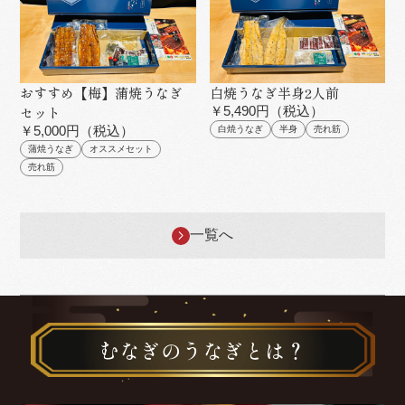
おすすめ【梅】蒲焼うなぎ
白焼うなぎ半身2人前
セット
￥5,490円（税込）
￥5,000円（税込）
白焼うなぎ
半身
売れ筋
蒲焼うなぎ
オススメセット
売れ筋
一覧へ
むなぎのうなぎとは？