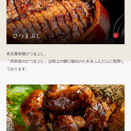
ひつまぶし
名古屋名物ひつまぶし。
「武奈伎のひつまぶし」は特上の鰻に秘伝のたれをふんだんに使用し
ております。