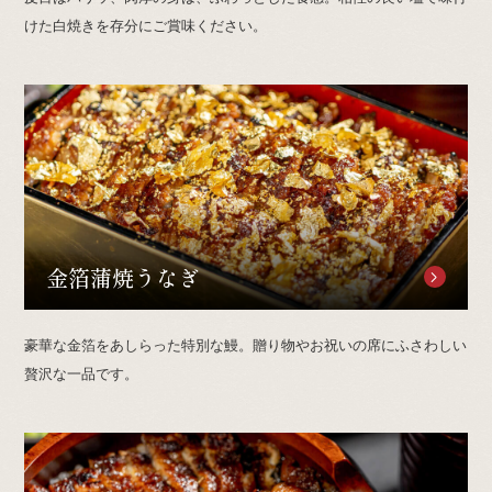
けた白焼きを存分にご賞味ください。
金箔蒲焼うなぎ
豪華な金箔をあしらった特別な鰻。贈り物やお祝いの席にふさわしい
贅沢な一品です。