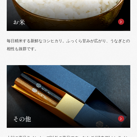
お米
毎日精米する新鮮なコシヒカリ。ふっくら甘みが広がり、うなぎとの
相性も抜群です。
その他