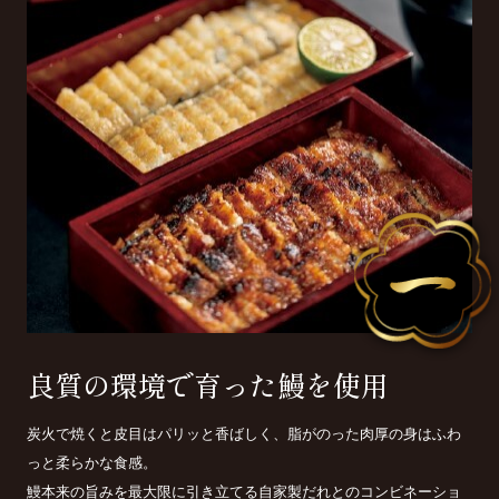
良質の環境で育った鰻を使用
炭火で焼くと皮目はパリッと香ばしく、脂がのった肉厚の身はふわ
っと柔らかな食感。
鰻本来の旨みを最大限に引き立てる自家製だれとのコンビネーショ