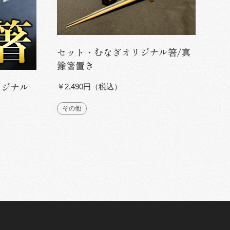
セット・むなぎオリジナル箸/真
鍮箸置き
リジナル
￥2,490円（税込）
その他