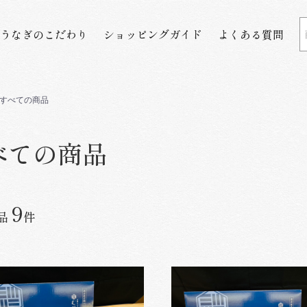
うなぎのこだわり
ショッピングガイド
よくある質問
すべての商品
べての商品
9
品
件