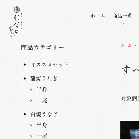
ホーム
商品一覧
商品カテゴリー
ホーム
オススメセット
す
蒲焼うなぎ
半身
対象商
一尾
白焼うなぎ
半身
一尾