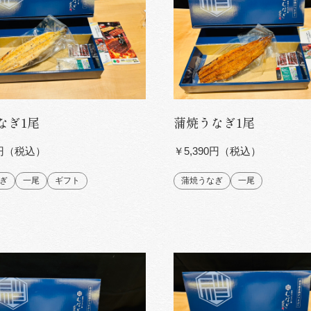
なぎ1尾
蒲焼うなぎ1尾
0円（税込）
￥5,390円（税込）
ぎ
一尾
ギフト
蒲焼うなぎ
一尾