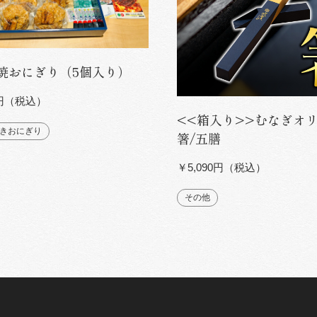
焼おにぎり（5個入り）
1円（税込）
<<箱入り>>むなぎオ
きおにぎり
箸/五膳
￥5,090円（税込）
その他