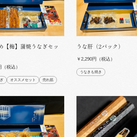
め【梅】蒲焼うなぎセッ
うな肝（2パック）
￥2,290円（税込）
0円（税込）
うなきも焼き
ぎ
オススメセット
売れ筋