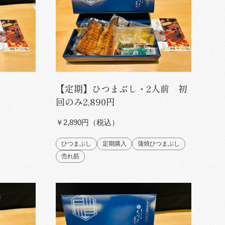
【定期】ひつまぶし・2人前 初
回のみ2,890円
￥2,890円（税込）
ひつまぶし
定期購入
蒲焼ひつまぶし
売れ筋