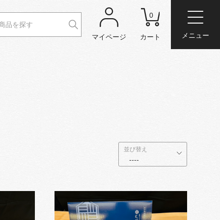
0
閉じる
メニュー
マイページ
カート
並び替え