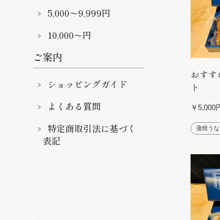
5,000〜9,999円
10,000〜円
ご案内
おすす
ショッピングガイド
ト
よくある質問
￥5,00
特定商取引法に基づく
蒲焼うな
表記