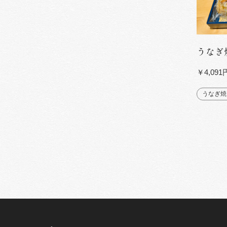
うなぎ
￥4,09
うなぎ焼